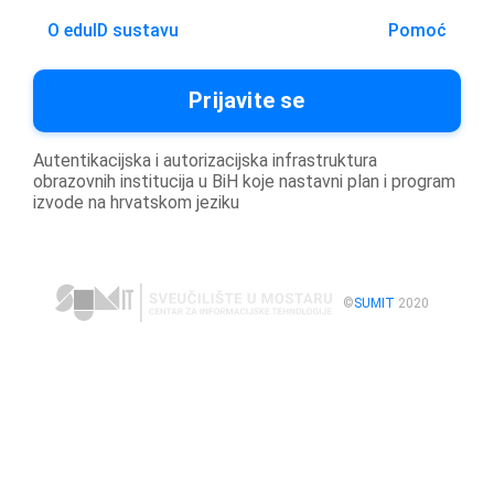
O eduID sustavu
Pomoć
Prijavite se
Autentikacijska i autorizacijska infrastruktura
obrazovnih institucija u BiH koje nastavni plan i program
izvode na hrvatskom jeziku
©
SUMIT
2020